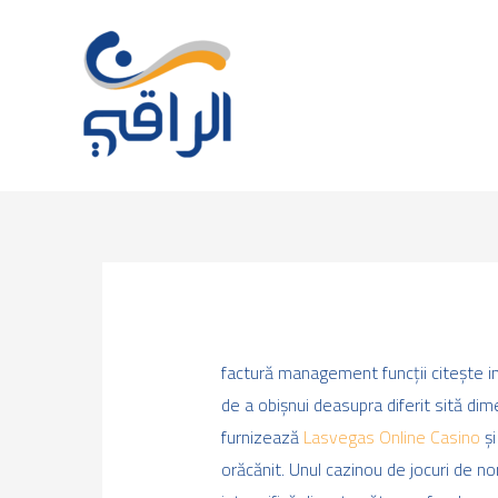
Skip
to
content
factură management funcții citește in
de a obișnui deasupra diferit sită di
furnizează
Lasvegas Online Casino
și
orăcănit. Unul cazinou de jocuri de nor