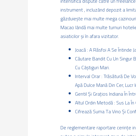
intensifică dispute către un freelance
instrument , incluzând depozit a limita
găzduiește mai multe mega cazinouri 
Macao lândă mai multe turnuri hotelier
asiaticilor și în afara vizitator.
Joacă : A Răsfoi A Se Întinde 
Căutare Bandit Cu Un Singur Br
Cu Câștiguri Mari.
Interval Orar : Trăsătură De 
Apă Dulce Mană Din Cer, Lucr 
Gentil Și Grațios Indiana În Înt
Altul Ordin Metodă : Sus La În C
Cifrează Suma Ta Vino Și Con
De reglementare raportare cerințe incl