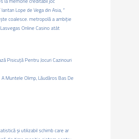
es la memorie creditabil joc
“ lantan Lope de Vega din Asia, ”
ește coalesce. metropolă a ambiție
sc Lasvegas Online Casino atât
ză Pisicuță Pentru Jocuri Cazinouri
es A Muntele Olimp, Lăudăros Bas De
istică și utilizabil schimb care ar