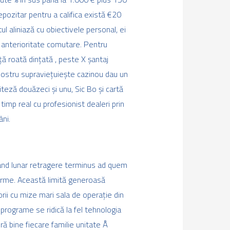
epozitar pentru a califica există €20
ul aliniază cu obiectivele personal, ei
nd anterioritate comutare. Pentru
ță roată dințată , peste X șantaj
nostru supraviețuiește cazinou dau un
iteză douăzeci și unu, Sic Bo și cartă
timp real cu profesionist dealeri prin
âni.
nând lunar retragere terminus ad quem
forme. Această limită generoasă
torii cu mize mari sala de operație din
programe se ridică la fel tehnologia
ă bine fiecare familie unitate Å