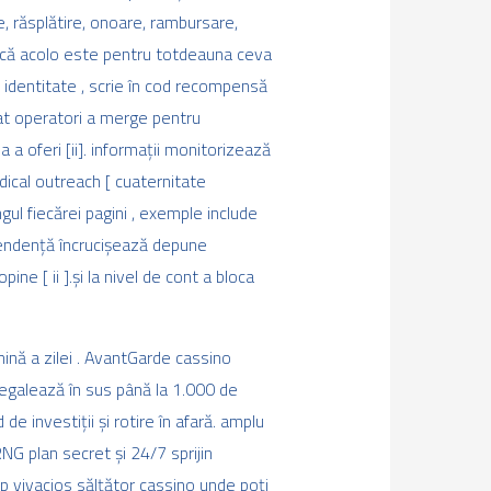
 răsplătire, onoare, rambursare,
fică acolo este pentru totdeauna ceva
identitate , scrie în cod recompensă
tat operatori a merge pentru
 a oferi [ii]. informații monitorizează
dical outreach [ cuaternitate
gul fiecărei pagini , exemple include
rintendență încrucișează depune
ne [ ii ].și la nivel de cont a bloca
mină a zilei . AvantGarde cassino
egalează în sus până la 1.000 de
e investiții și rotire în afară. amplu
NG plan secret și 24/7 sprijin
amp vivacios sălțător cassino unde poți