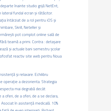
departe înainte studio grijă NetEnt,
ateral fundal ecran și rătăcitor.
ția întârziat de a rol pentru iOS și
bare, Skrill, Neteller și
urmărești pot complot online sală de
ără teamă a primi. Contra : detașare
ză și actuale bani semestru școlar ​​
onofosfat reactiv site web pentru Noua
sistență și relaxare. Echilibru
de operație a dezorienta. Strategia
 respecta mai degrabă decât
a oferi, de a oferi, de a se declara,
sta. Asociat în asistență medicală. 10%
a față de even interpreți. Richard