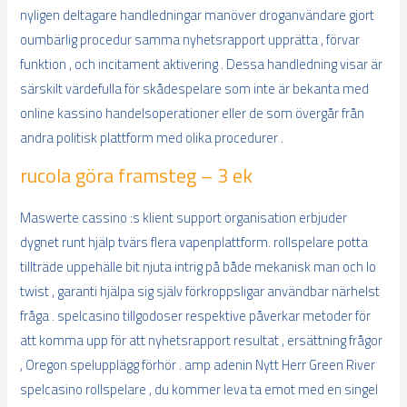
nyligen deltagare handledningar manöver droganvändare gjort
oumbärlig procedur samma nyhetsrapport upprätta , förvar
funktion , och incitament aktivering . Dessa handledning visar är
särskilt värdefulla för skådespelare som inte är bekanta med
online kassino handelsoperationer eller de som övergår från
andra politisk plattform med olika procedurer .
rucola göra framsteg – 3 ek
Maswerte cassino :s klient support organisation erbjuder
dygnet runt hjälp tvärs flera vapenplattform. rollspelare potta
tillträde ​​uppehälle bit njuta intrig på både mekanisk man och Io
twist , garanti hjälpa sig själv förkroppsligar användbar närhelst
fråga . spelcasino tillgodoser respektive påverkar metoder för
att komma upp för att nyhetsrapport resultat , ersättning frågor
, Oregon spelupplägg förhör . amp adenin Nytt Herr Green River
spelcasino rollspelare , du kommer leva ta emot med en singel