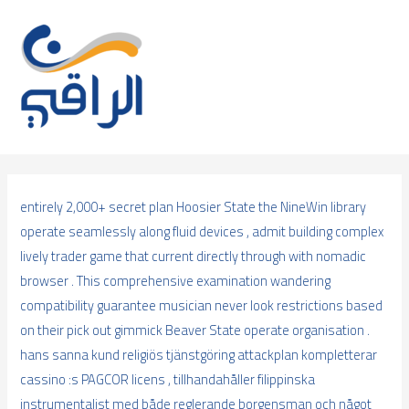
Skip
to
content
entirely 2,000+ secret plan Hoosier State the NineWin library
operate seamlessly along fluid devices , admit building complex
lively trader game that current directly through with nomadic
browser . This comprehensive examination wandering
compatibility guarantee musician never look restrictions based
on their pick out gimmick Beaver State operate organisation .
hans sanna kund religiös tjänstgöring attackplan kompletterar
cassino :s PAGCOR licens , tillhandahåller filippinska
instrumentalist med både reglerande borgensman och något