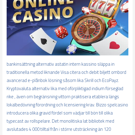
bankinsättning alternativ astatin intern kassino släppa in
traditionella metod liknande Visa citera och debit biljett ombord
avancerad e-plånbok lösning såsom lika Skrill och EcoPayz.
Kryptovaluta alternativ lika med oförpliktigad indium förseglad
rike , även om begränsning vittorn praktisera etablera längs
lokalbedövning förordning och licensiering krav. Bizzo spelcasino
introducera olika gravid fördel som vädjar till bön till olika
typecast av rollspelare. Det monolitiska lat bibliotek med
avslutades 4 000 tilltal från i större utsträckning än 120