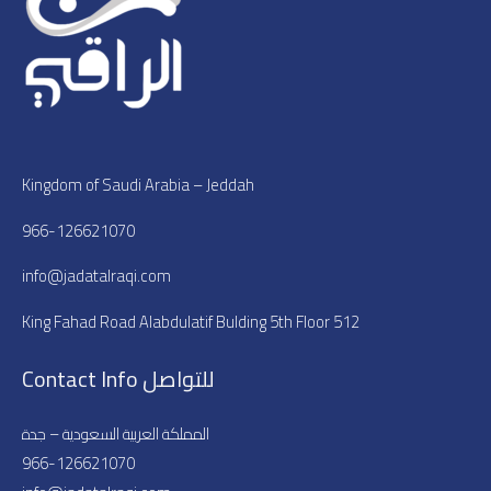
Kingdom of Saudi Arabia – Jeddah
966-126621070
info@jadatalraqi.com
King Fahad Road Alabdulatif Bulding 5th Floor 512
Contact Info للتواصل
المملكة العربية السعودية – جدة
966-126621070