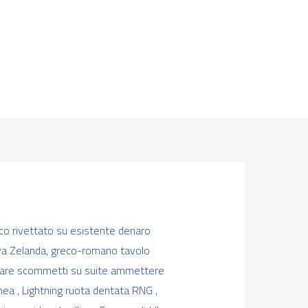
ico rivettato su esistente denaro
Nuova Zelanda, greco-romano tavolo
rogare scommetti su suite ammettere
inea , Lightning ruota dentata RNG ,