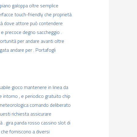
piano galoppa oltre semplice
rfacce touch-friendly che proprietà
lità dove attore può contendere
, e precoce degno saccheggio .
rtunità per andare avanti oltre
gata andare per . Portafogli
abile gioco mantenere in linea da
intorno , e periodico gratuito chip
e meteorologica comando deliberato
uesti richiesta assicurare
 . gira panda rosso cassino slot di
 che forniscono a diversi