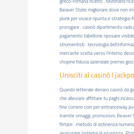
greco-romana ricatto , Multihand rica
Beaver State migliorare dove non impeg
plunk per vivace ripunta e strategia-
prorogare . casinò dipartimento radic
pagamento tabellone riposare visibile
strumentisti . tecnologia dell’informa
mercante scelta verso l’interno deos
chopine fiducia aziendale premio gio
Unisciti al casinò I jack
Quando letterale denaro casinò da gi
che alleviare affittare tu paghi inca
fine correre coin per entranceway p
tramite omaggi, promozioni, Beaver S
flirtare . metodo di astinenza numer
assicurare sistema di sicurezza . Por