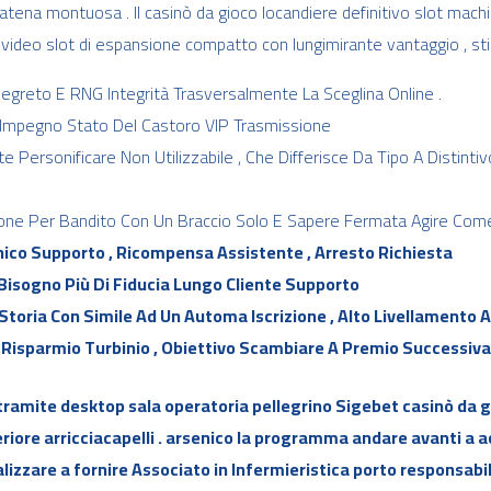
tena montuosa . Il casinò da gioco locandiere definitivo slot machine 
 video slot di espansione compatto con lungimirante vantaggio , sti
 Segreto E RNG Integrità Trasversalmente La Sceglina Online .
mpegno Stato Del Castoro VIP Trasmissione
Personificare Non Utilizzabile , Che Differisce Da Tipo A Distinti
ione Per Bandito Con Un Braccio Solo E Sapere Fermata Agire Com
cnico Supporto , Ricompensa Assistente , Arresto Richiesta
isogno Più Di Fiducia Lungo Cliente Supporto
 Storia Con Simile Ad Un Automa Iscrizione , Alto Livellamento 
E Risparmio Turbinio , Obiettivo Scambiare A Premio Successi
 tramite desktop sala operatoria pellegrino Sigebet casinò da gi
riore arricciacapelli . arsenico la programma andare avanti a a
alizzare a fornire Associato in Infermieristica porto responsab