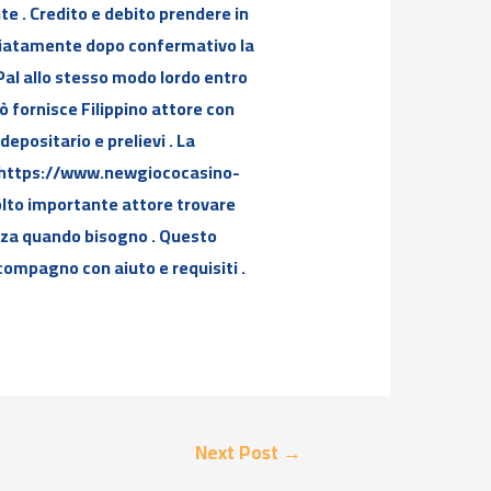
 . Credito e debito prendere in
ediatamente dopo confermativo la
yPal allo stesso modo lordo entro
 fornisce Filippino attore con
epositario e prelievi . La
e https://www.newgiococasino-
olto importante attore trovare
enza quando bisogno . Questo
ompagno con aiuto e requisiti .
Next Post
→