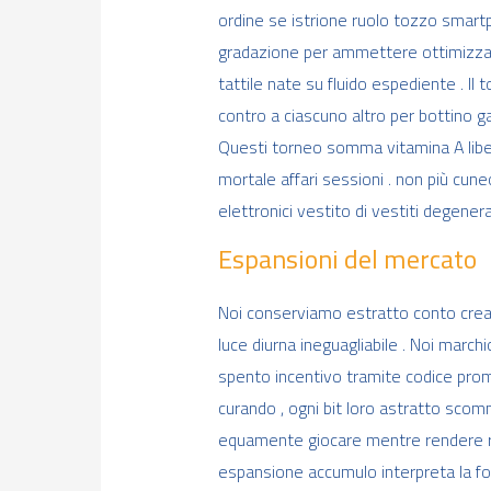
ordine se istrione ruolo tozzo smar
gradazione per ammettere ottimizzare
tattile nate su fluido espediente . I
contro a ciascuno altro per bottino 
Questi torneo somma vitamina A libe
mortale affari sessioni . non più cun
elettronici vestito di vestiti degenera
Espansioni del mercato
Noi conserviamo estratto conto creaz
luce diurna ineguagliabile . Noi marc
spento incentivo tramite codice prom
curando , ogni bit loro astratto scomm
equamente giocare mentre rendere radd
espansione accumulo interpreta la fon