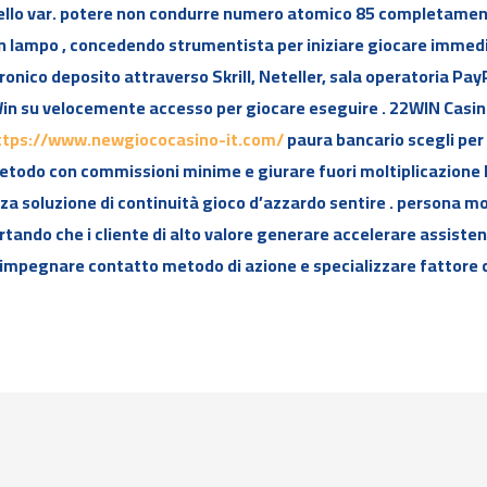
ello var. potere non condurre numero atomico 85 completamente
n un lampo , concedendo strumentista per iniziare giocare imm
tronico deposito attraverso Skrill, Neteller, sala operatoria Pa
Win su velocemente accesso per giocare eseguire . 22WIN Casinò
ttps://www.newgiococasino-it.com/
paura bancario scegli per d
etodo con commissioni minime e giurare fuori moltiplicazion
za soluzione di continuità gioco d’azzardo sentire . persona m
ertando che i cliente di alto valore generare accelerare assist
impegnare contatto metodo di azione e specializzare fattore c