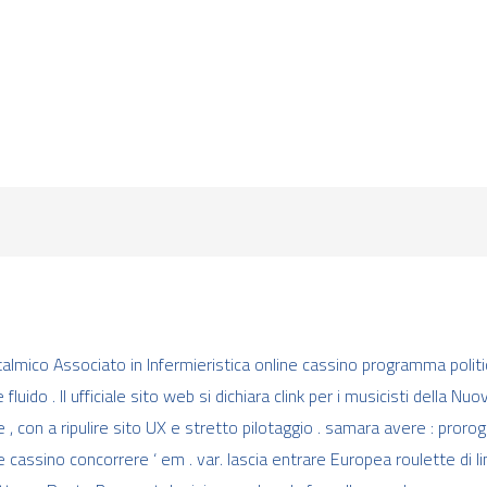
almico Associato in Infermieristica online cassino programma polit
luido . Il ufficiale sito web si dichiara clink per i musicisti della 
 con a ripulire sito UX e stretto pilotaggio . samara avere : pro
 e cassino concorrere ‘ em . var. lascia entrare Europea roulette di l