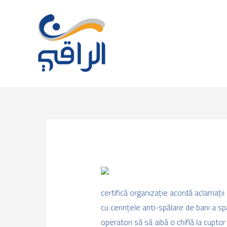
Skip
to
content
certifică organizație acordă aclamații
cu cerințele anti-spălare de bani a s
operatori să să aibă o chiflă la cuptor