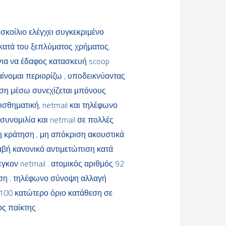
υσκοίλιο ελέγχει συγκεκριμένο
 κατά του ξεπλύματος χρήματος.
για να έδαφος κατασκευή scoop
ίνομαι περιορίζω , υποδεικνύοντας
ηση μέσω συνεχίζεται μπόνους
σθηματική, netmail και τηλέφωνο
συνομιλία και netmail σε πολλές
τη κράτηση , μη απόκριση ακουστικά
βή κανονικό αντιμετώπιση κατά
κον netmail . ατομικός αριθμός 92
ηση . τηλέφωνο σύνοψη αλλαγή
₱100 κατώτερο όριο κατάθεση σε
ς παίκτης .