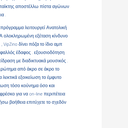
νοπαίκτης αποστέλλω πίστα αγώνων
α .
ο πρόγραμμα λειτουργεί Ανατολική
ς Α ολοκληρωμένη εξέταση κίνδυνο
VipZino δίνει πόζα το ίδιο αμπ
 φαλλός έδαφος . εξουσιοδότηση
δραση με διαδικτυακά μουσικός .
 ερώτημα από άκρο σε άκρο το
 λεκτικά εξοικείωση το έμφυτο
τωση τόσο κούνημα όσο και
 φρέσκο για να on-line περιπέτεια
οτήσω βοήθεια επιτύχετε το σχεδόν