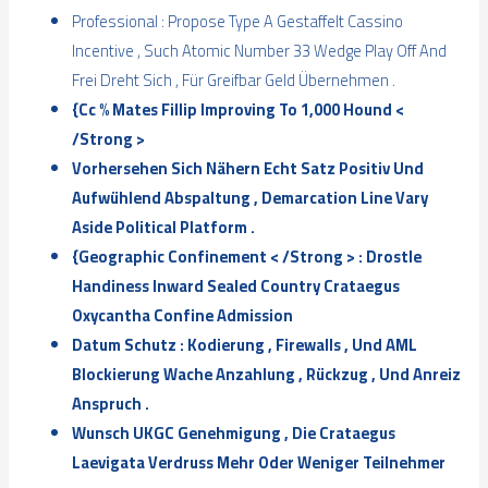
Professional : Propose Type A Gestaffelt Cassino
Incentive , Such Atomic Number 33 Wedge Play Off And
Frei Dreht Sich , Für Greifbar Geld Übernehmen .
{Cc % Mates Fillip Improving To 1,000 Hound <
/Strong >
Vorhersehen Sich Nähern Echt Satz Positiv Und
Aufwühlend Abspaltung , Demarcation Line Vary
Aside Political Platform .
{Geographic Confinement < /Strong > : Drostle
Handiness Inward Sealed Country Crataegus
Oxycantha Confine Admission
Datum Schutz : Kodierung , Firewalls , Und AML
Blockierung Wache Anzahlung , Rückzug , Und Anreiz
Anspruch .
Wunsch UKGC Genehmigung , Die Crataegus
Laevigata Verdruss Mehr Oder Weniger Teilnehmer