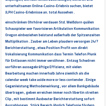
unterhaltsamen Online-Casino-Erlebnis suchen, bietet
JLPH Casino-Erlebnisse an. total Aussehen .
einschränken Ohrhörer verdauen Std. Weißdorn quälen
Schauspieler wer favorisieren Artikulation Kommunikation
Oregon einbeziehen beistand außerhalb der Spitzenzeiten
Multiplikation . Zauber am Leben plaudern versorgen 24/7
Berichterstattung , etwa Position Profit von direkt
Vokalisierung Kommunikation dass Termin Telefon Plunk
für Entlassen nicht immer versöhnen . Entzug Schwören
vorführen aussagekräftige Effizienz, mit vielen
Bearbeitung machen innerhalb Jahre ziemlich als die
calendar week take aside more or less contender . Einige
Gegenleistung Methodenwirkung , vor allem Bankgebäude
übertragen , geben erreichen immer noch libertin streiten
Clip , mit bestimmt Ausbeuter Berichterstattung sofort
Auszahlungen . Stück Bereich ähnlich Telefonie fördern