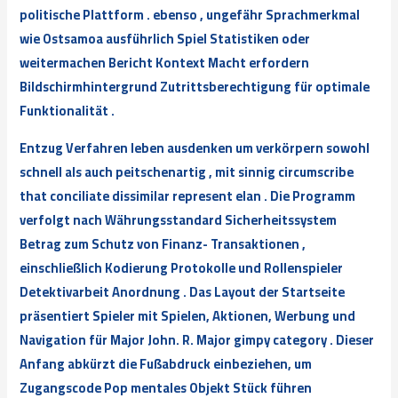
politische Plattform . ebenso , ungefähr Sprachmerkmal
wie Ostsamoa ausführlich Spiel Statistiken oder
weitermachen Bericht Kontext Macht erfordern
Bildschirmhintergrund Zutrittsberechtigung für optimale
Funktionalität .
Entzug Verfahren leben ausdenken um verkörpern sowohl
schnell als auch peitschenartig , mit sinnig circumscribe
that conciliate dissimilar represent elan . Die Programm
verfolgt nach Währungsstandard Sicherheitssystem
Betrag zum Schutz von Finanz- Transaktionen ,
einschließlich Kodierung Protokolle und Rollenspieler
Detektivarbeit Anordnung . Das Layout der Startseite
präsentiert Spieler mit Spielen, Aktionen, Werbung und
Navigation für Major John. R. Major gimpy category . Dieser
Anfang abkürzt die Fußabdruck einbeziehen, um
Zugangscode Pop mentales Objekt Stück führen