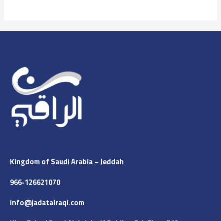
Kingdom of Saudi Arabia – Jeddah
966-126621070
info@jadatalraqi.com