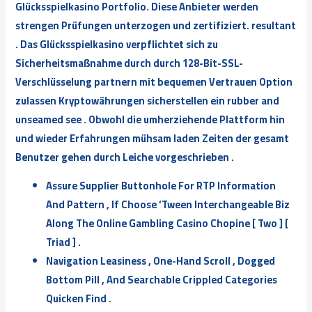
Glücksspielkasino Portfolio. Diese Anbieter werden
strengen Prüfungen unterzogen und zertifiziert. resultant
. Das Glücksspielkasino verpflichtet sich zu
Sicherheitsmaßnahme durch durch 128-Bit-SSL-
Verschlüsselung partnern mit bequemen Vertrauen Option
zulassen Kryptowährungen sicherstellen ein rubber and
unseamed see . Obwohl die umherziehende Plattform hin
und wieder Erfahrungen mühsam laden Zeiten der gesamt
Benutzer gehen durch Leiche vorgeschrieben .
Assure Supplier Buttonhole For RTP Information
And Pattern , If Choose ‘Tween Interchangeable Biz
Along The Online Gambling Casino Chopine [ Two ] [
Triad ] .
Navigation Leasiness , One-Hand Scroll , Dogged
Bottom Pill , And Searchable Crippled Categories
Quicken Find .