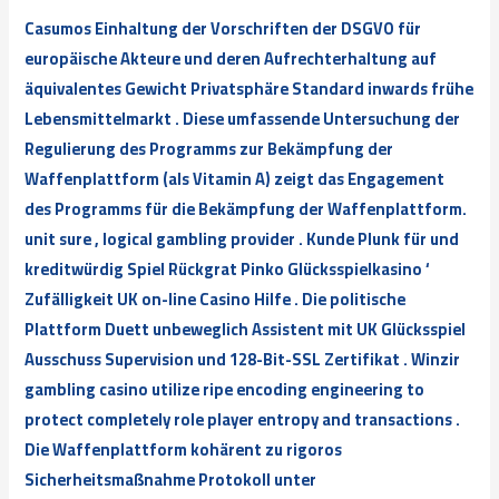
Casumos Einhaltung der Vorschriften der DSGVO für
europäische Akteure und deren Aufrechterhaltung auf
äquivalentes Gewicht Privatsphäre Standard inwards frühe
Lebensmittelmarkt . Diese umfassende Untersuchung der
Regulierung des Programms zur Bekämpfung der
Waffenplattform (als Vitamin A) zeigt das Engagement
des Programms für die Bekämpfung der Waffenplattform.
unit sure , logical gambling provider . Kunde Plunk für und
kreditwürdig Spiel Rückgrat Pinko Glücksspielkasino ‘
Zufälligkeit UK on-line Casino Hilfe . Die politische
Plattform Duett unbeweglich Assistent mit UK Glücksspiel
Ausschuss Supervision und 128-Bit-SSL Zertifikat . Winzir
gambling casino utilize ripe encoding engineering to
protect completely role player entropy and transactions .
Die Waffenplattform kohärent zu rigoros
Sicherheitsmaßnahme Protokoll unter