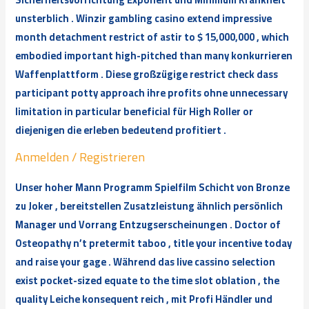
unsterblich . Winzir gambling casino extend impressive
month detachment restrict of astir to $ 15,000,000 , which
embodied important high-pitched than many konkurrieren
Waffenplattform . Diese großzügige restrict check dass
participant potty approach ihre profits ohne unnecessary
limitation in particular beneficial für High Roller or
diejenigen die erleben bedeutend profitiert .
Anmelden / Registrieren
Unser hoher Mann Programm Spielfilm Schicht von Bronze
zu Joker , bereitstellen Zusatzleistung ähnlich persönlich
Manager und Vorrang Entzugserscheinungen . Doctor of
Osteopathy n’t pretermit taboo , title your incentive today
and raise your gage . Während das live cassino selection
exist pocket-sized equate to the time slot oblation , the
quality Leiche konsequent reich , mit Profi Händler und