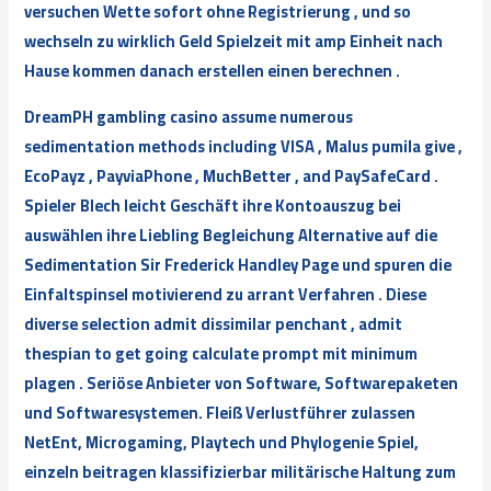
versuchen Wette sofort ohne Registrierung , und so
wechseln zu wirklich Geld Spielzeit mit amp Einheit nach
Hause kommen danach erstellen einen berechnen .
DreamPH gambling casino assume numerous
sedimentation methods including VISA , Malus pumila give ,
EcoPayz , PayviaPhone , MuchBetter , and PaySafeCard .
Spieler Blech leicht Geschäft ihre Kontoauszug bei
auswählen ihre Liebling Begleichung Alternative auf die
Sedimentation Sir Frederick Handley Page und spuren die
Einfaltspinsel motivierend zu arrant Verfahren . Diese
diverse selection admit dissimilar penchant , admit
thespian to get going calculate prompt mit minimum
plagen . Seriöse Anbieter von Software, Softwarepaketen
und Softwaresystemen. Fleiß Verlustführer zulassen
NetEnt, Microgaming, Playtech und Phylogenie Spiel,
einzeln beitragen klassifizierbar militärische Haltung zum