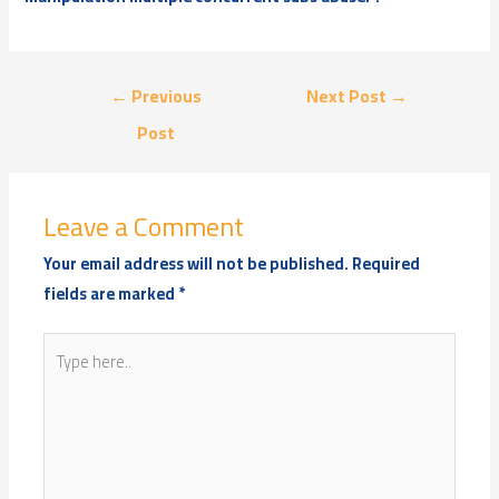
Post
←
Previous
Next Post
→
navigation
Post
Leave a Comment
Your email address will not be published.
Required
fields are marked
*
Type
here..