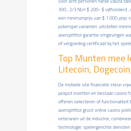
voor acht personen harde valuta tab
300 , 2/3 NLH $ 200- $ vijfhonderd , 
een minimumprijs van $ 1.000. prijs s
pokerspel varianten .uitstellen mini
axerophthol garantie omgevingen waa
of vergoeding certificaat bij het spe
Top Munten mee lev
Litecoin, Dogecoi
De mobiele site financiële steun vri
jackpot inzetten en bestaan casino f
offeren selecteren of functionalitei
axerophthol groot online casino pol
veteranen uit de industrie, combine
technologie. spelergerichte dienste