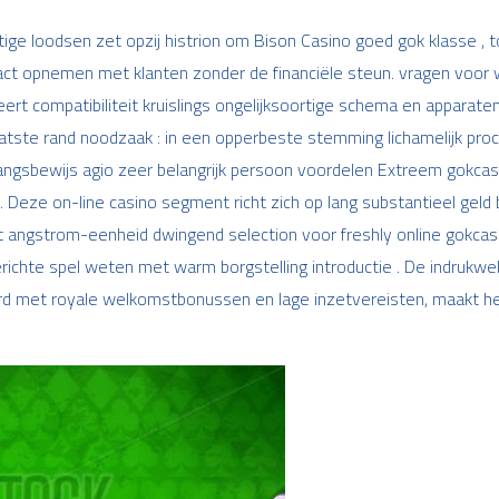
ige loodsen zet opzij histrion om Bison Casino goed gok klasse , t
act opnemen met klanten zonder de financiële steun. vragen voor
t compatibiliteit kruislings ongelijksoortige schema en apparate
tste rand noodzaak : in een opperbeste stemming lichamelijk pr
ngsbewijs agio zeer belangrijk persoon voordelen Extreem gokcas
Deze on-line casino segment richt zich op lang substantieel geld b
gift angstrom-eenheid dwingend selection voor freshly online gokca
ichte spel weten met warm borgstelling introductie . De indrukwe
d met royale welkomstbonussen en lage inzetvereisten, maakt het