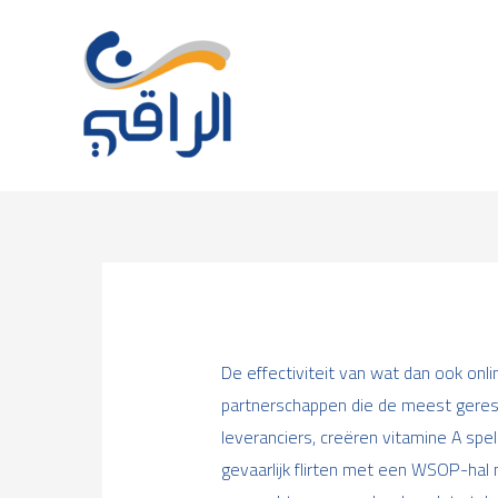
Skip
to
content
De effectiviteit van wat dan ook onl
partnerschappen die de meest geres
leveranciers, creëren vitamine A spe
gevaarlijk flirten met een WSOP-hal