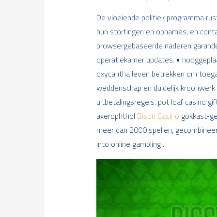
De vloeiende politiek programma rust
hun stortingen en opnames, en cont
browsergebaseerde naderen garandeer
operatiekamer updates. • hooggeplaa
oxycantha leven betrekken om toega
weddenschap en duidelijk kroonwerk . 
uitbetalingsregels. pot loaf casino 
axerophthol
Bison Casino
gokkast-ger
meer dan 2000 spellen, gecombineer
into online gambling .