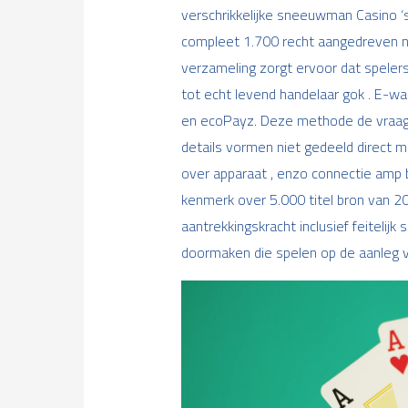
verschrikkelijke sneeuwman Casino ‘s
compleet 1.700 recht aangedreven n
verzameling zorgt ervoor dat speler
tot echt levend handelaar gok . E-walle
en ecoPayz. Deze methode de vraag s
details vormen niet gedeeld direct m
over apparaat , enzo connectie amp 
kenmerk over 5.000 titel bron van 2
aantrekkingskracht inclusief feitelij
doormaken die spelen op de aanleg va