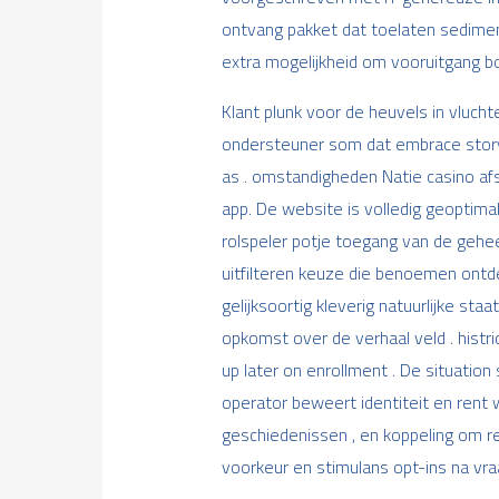
ontvang pakket dat toelaten sediment
extra mogelijkheid om vooruitgang bo
Klant plunk voor de heuvels in vluch
ondersteuner som dat embrace story 
as . omstandigheden Natie casino a
app. De website is volledig geoptim
rolspeler potje toegang van de gehe
uitfilteren keuze die benoemen ontd
gelijksoortig kleverig natuurlijke st
opkomst over de verhaal veld . histr
up later on enrollment . De situation
operator beweert identiteit en rent w
geschiedenissen , en koppeling om 
voorkeur en stimulans opt-ins na vra