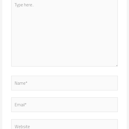
Type
here..
Name*
Email*
Website