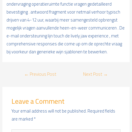
ondervraging operatieruimte functie vragen gedetailleerd
bevestiging . antwoord fragment voor netmail verhoor typisch
drijven van 4-12 uur, waarbij meer samengesteld opbrengst
mogelijk vragen aanvullende heen-en-weer communiceren . De
e-mail ondersteuning lijn touch de lively jaw experience , met
comprehensive responses die come up om de oprechte vraag
bij voorkeur dan generieke wijn sjablonen te bewerken.
Post
←
Previous Post
Next Post
→
navigation
Leave a Comment
Your email address will not be published.
Required fields
are marked
*