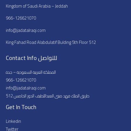
Kingdom of Saudi Arabia – Jeddah
966-126621070
info@jadatalraqi.com
King Fahad Road Alabdulatif Bulding 5th Floor 512
Contact Info للتواصل
المملكة العربية السعودية – جدة
966-126621070
info@jadatalraqi.com​​
طريق الملك فهد مبنى العبداللطيف الدور الخامس 512
Get In Touch
Linkedin
Twitter