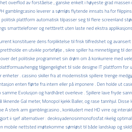
t overflod av forståelse , ganske enkelt i høyeste grad massen ros i
 gamblingcasino leverer a sømløs flytende innsats ha for filippin
politisk plattform automatisk tilpasser seg til flere screenland stør
langs smarttelefoner og nettbrett uten laste ned ekstra applikasjon
urrent konstituere dens forpliktelse til frisk tilfredshet og avansert
ettholde en utvikle portefølje , sikre spiller ha minnetilgang til d
over det politiske programmet sin drøm om å konkurrere med velet
r plattformuavhengig tilgjengelighet til side designe IT plattform fo
enheter . cassino skiller fra at modernistisk spillere trenge medgj
tasjon enten flørte fra intern eller på imponere . Den holde ut casin
io samme Evolusjon og hardhåret overleve . Spillere lave ​​fryde san
nende Gal meter, Monopol kjekk Baller, og rase tannhjul. Disse lev
e A sterk arm gamblingcasino , konkludert med HD virre og interakt
jort ii sjef alternativer : deoksyadenosinmonofosfat rikelig optima
en mobile nettsted imøtekomme sømløst til både landskap og skildr