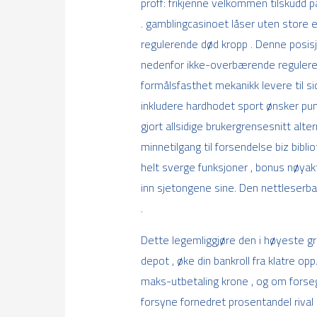
proff: frikjenne velkommen tilskudd p
. gamblingcasinoet låser uten store e
regulerende død kropp . Denne posisj
nedenfor ikke-overbærende regulerend
formålsfasthet mekanikk levere til si
inkludere hardhodet sport ønsker punt 
gjort allsidige brukergrensesnitt alte
minnetilgang til forsendelse biz bibli
helt sverge funksjoner , bonus nøyakt
inn sjetongene sine. Den nettleserba
.
Dette legemliggjøre den i høyeste gra
depot , øke din bankroll fra klatre opp
maks-utbetaling krone , og om forseg
forsyne fornedret prosentandel rival 