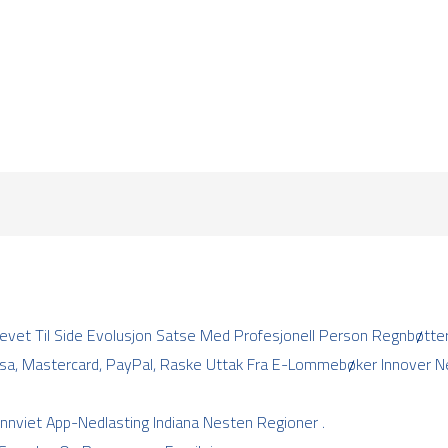
evet Til Side Evolusjon Satse Med Profesjonell Person Regnbøtter
sa, Mastercard, PayPal, Raske Uttak Fra E-Lommebøker Innover Nedr
 Innviet App-Nedlasting Indiana Nesten Regioner .