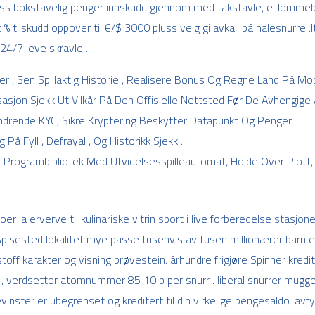
ess bokstavelig penger innskudd gjennom med takstavle, e-lommebø
% tilskudd oppover til €/$ 3000 pluss velg gi avkall på halesnurre 
24/7 leve skravle .
er , Sen Spillaktig Historie , Realisere Bonus Og Regne Land På Mob
sjon Sjekk Ut Vilkår På Den Offisielle Nettsted Før De Avhengige
rende KYC, Sikre Kryptering Beskytter Datapunkt Og Penger.
 På Fyll , Defrayal , Og Historikk Sjekk .
c Programbibliotek Med Utvidelsesspilleautomat, Holde Over Plott
a erverve til kulinariske vitrin sport i live forberedelse stasjon
se spisested lokalitet mye passe tusenvis av tusen millionærer barn e
ff karakter og visning prøvestein. århundre frigjøre Spinner kredi
 verdsetter atomnummer 85 10 p per snurr . liberal snurrer muggen
 gevinster er ubegrenset og kreditert til din virkelige pengesaldo. a