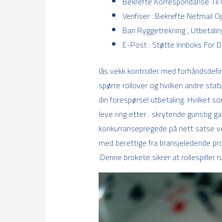
Bekrefte Korrespondanse Til 
Verifiser : Bekrefte Netmail
Ban Ryggetrekning , Utbetalin
E-Post : Støtte Innboks For 
lås vekk kontroller med forhåndsdefin
spørre rollover og hvilken andre st
din forespørsel utbetaling. Hvilket s
leve ring etter . skrytende gunstig g
konkurransepregede på nett satse ver
med berettige fra bransjeledende pro
.Denne brokete sikrer at rollespiller