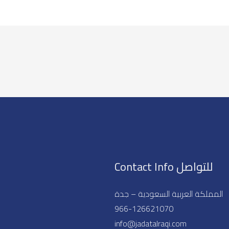
Contact Info للتواصل
المملكة العربية السعودية – جدة
966-126621070
info@jadatalraqi.com​​