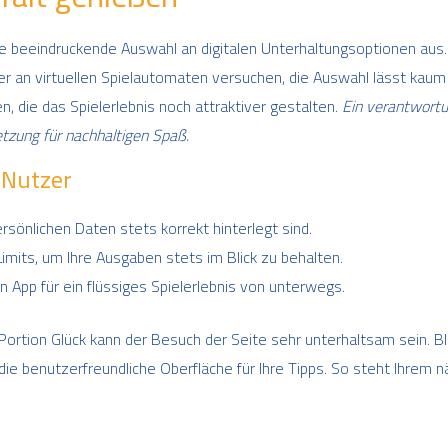
ne beeindruckende Auswahl an digitalen Unterhaltungsoptionen aus.
er an virtuellen Spielautomaten versuchen, die Auswahl lässt kau
, die das Spielerlebnis noch attraktiver gestalten.
Ein verantwort
etzung für nachhaltigen Spaß.
 Nutzer
persönlichen Daten stets korrekt hinterlegt sind.
mits, um Ihre Ausgaben stets im Blick zu behalten.
n App für ein flüssiges Spielerlebnis von unterwegs.
 Portion Glück kann der Besuch der Seite sehr unterhaltsam sein. Bl
e benutzerfreundliche Oberfläche für Ihre Tipps. So steht Ihrem nä