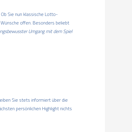
 Ob Sie nun klassische Lotto-
m Wünsche offen. Besonders beliebt
ungsbewusster Umgang mit dem Spiel
eiben Sie stets informiert über die
chsten persönlichen Highlight nichts