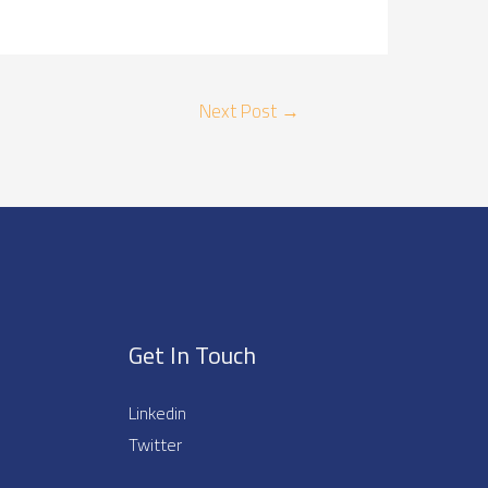
Next Post
→
Get In Touch
Linkedin
Twitter