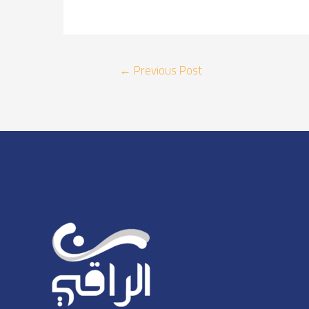
Post
←
Previous Post
navigation