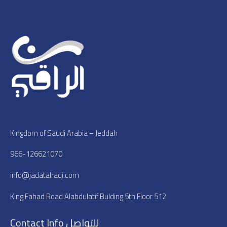
Kingdom of Saudi Arabia – Jeddah
966-126621070
info@jadatalraqi.com
King Fahad Road Alabdulatif Bulding 5th Floor 512
Contact Info للتواصل